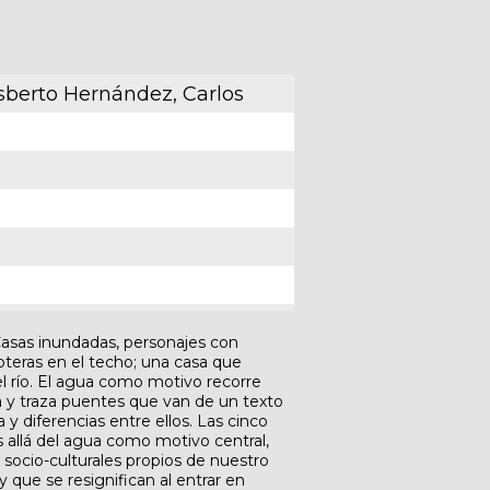
isberto Hernández, Carlos
 Casas inundadas, personajes con
oteras en el techo; una casa que
l río. El agua como motivo recorre
a y traza puentes que van de un texto
 y diferencias entre ellos. Las cinco
 allá del agua como motivo central,
socio-culturales propios de nuestro
 que se resignifican al entrar en