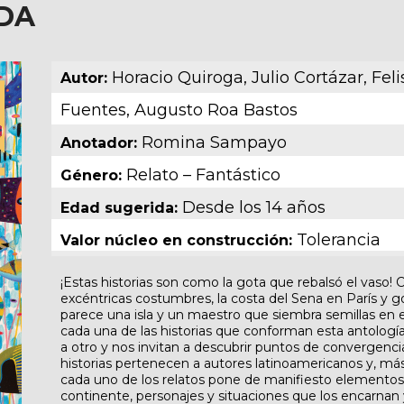
DA
Horacio Quiroga, Julio Cortázar, Fel
Autor:
Fuentes, Augusto Roa Bastos
Romina Sampayo
Anotador:
Relato – Fantástico
Género:
Desde los 14 años
Edad sugerida:
Tolerancia
Valor núcleo en construcción:
¡Estas historias son como la gota que rebalsó el vaso!
excéntricas costumbres, la costa del Sena en París y g
parece una isla y un maestro que siembra semillas en e
cada una de las historias que conforman esta antologí
a otro y nos invitan a descubrir puntos de convergencia
historias pertenecen a autores latinoamericanos y, más
cada uno de los relatos pone de manifiesto elementos 
continente, personajes y situaciones que los encarnan y