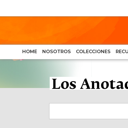
HOME
NOSOTROS
COLECCIONES
REC